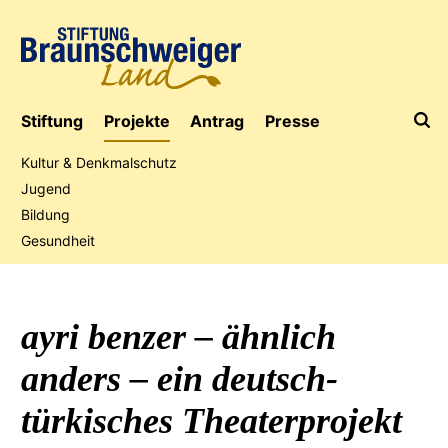
Stiftung
Projekte
Antrag
Presse
Kultur & Denkmalschutz
Jugend
Bildung
Jubiläumsaktion
Gesundheit
ayri benzer – ähnlich
anders – ein
deutsch-
türkisches
Theaterprojekt