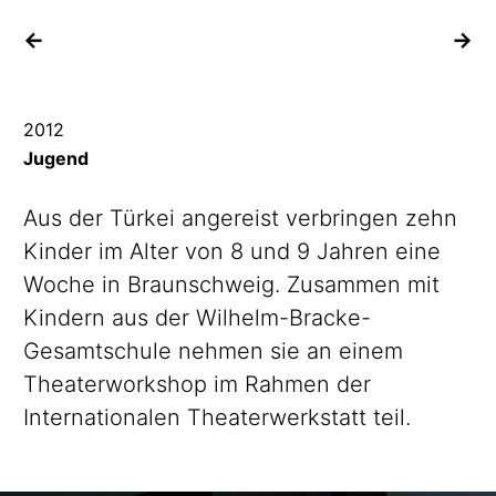
vorheriges Projekt
na
2012
Jugend
Aus der Türkei angereist verbringen zehn
Kinder im Alter von 8 und 9 Jahren eine
Woche in Braunschweig. Zusammen mit
Kindern aus der
Wilhelm-Bracke-
Gesamtschule
nehmen sie an einem
Theaterworkshop
im Rahmen der
Internationalen
Theaterwerkstatt
teil.