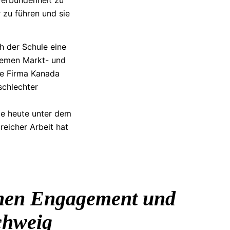
 zu führen und sie
h der Schule eine
Bremen Markt- und
die Firma Kanada
schlechter
ie heute unter dem
eicher Arbeit hat
ichen Engagement und
chweig