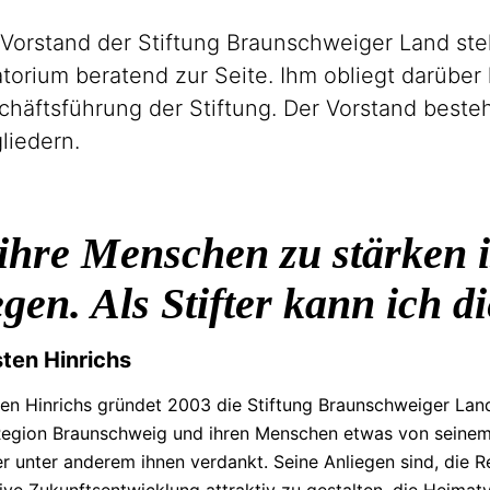
 Vorstand der Stiftung Braunschweiger Land st
torium beratend zur Seite. Ihm obliegt darüber 
chäftsführung
der Stiftung. Der Vorstand beste
liedern.
hre Menschen zu stärken is
gen. Als Stifter kann ich d
sten Hinrichs
ten Hinrichs gründet 2003 die Stiftung Braunschweiger Lan
Region Braunschweig und ihren Menschen etwas von seinem
r unter anderem ihnen verdankt. Seine Anliegen sind, die R
tive
Zukunftsentwicklung
attraktiv zu gestalten, die
Heimatv