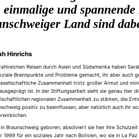
,
einmalige und spannende P
aunschweiger Land sind dab
ah Hinrichs
 zahlreichen Reisen durch Asien und Südamerika haben Sarah
soziale Brennpunkte und Probleme gemacht, ihr aber auch ge
esellschaftliche
Zusammenhalt trotz großer Armut und min
ausgeprägt ist. In der
Stiftungsarbeit
sieht sie genau hier d
lschaftlichen
regionalen Zusammenhalt zu stärken, die Ent
schweig positiv zu beeinflussen, aber natürlich auch ihr 
rwirklichen.
in Braunschweig geboren, absolviert sie hier ihre Schulzei
r 1999 für ein soziales Jahr nach Bolivien, wo sie in La Pa