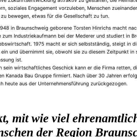
ern, soziales Engagement vorzuleben, Menschen zueinander
zu bewegen, etwas für die Gesellschaft zu tun.
1948 in Braunschweig geborene Torsten Hinrichs macht nac
e zum
Industriekaufmann
bei der Mederer und studiert in 
ebswirtschaft.
1975 macht er sich selbstständig, steigt in 
 ein und übernimmt sie, obwohl sie zu diesem Zeitpunkt in 
ssung ist.
h sein
wirtschaftliches
Geschick kann er die Firma retten, d
n Kanada Bau Gruppe firmiert. Nach über 30 Jahren erfolgr
ch heute aus der
Unternehmensführung
zurückgezogen.
t, mit wie viel ehrenamtl
nschen der Region Brauns