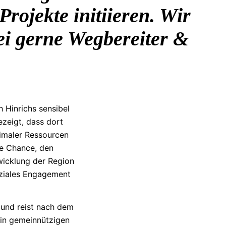
rojekte initiieren. Wir
ei gerne Wegbereiter &
 Hinrichs sensibel
zeigt, dass dort
imaler Ressourcen
ie Chance, den
wicklung der Region
soziales Engagement
t und reist nach dem
z in gemeinnützigen