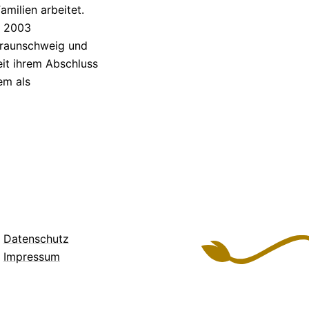
amilien arbeitet.
b 2003
Braunschweig und
Seit ihrem Abschluss
em als
Datenschutz
Impressum