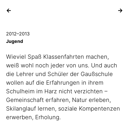
vorheriges Projekt
na
2012
–
2013
Jugend
Wieviel Spaß Klassenfahrten machen,
weiß wohl noch jeder von uns. Und auch
die Lehrer und Schüler der Gaußschule
wollen auf die Erfahrungen in ihrem
Schulheim im Harz nicht verzichten –
Gemeinschaft erfahren, Natur erleben,
Skilanglauf lernen, soziale Kompentenzen
erwerben, Erholung.