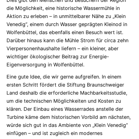
Dies gibt den Menschen und Besuchern der Region
die Möglichkeit, eine historische Wassermühle in
Aktion zu erleben – in unmittelbarer Nähe zu „Klein
Venedig“, einem durch Wasser geprägten Kleinod in
Wolfenbüttel, das ebenfalls einen Besuch wert ist.
Darüber hinaus kann die Mühle Strom für circa zehn
Vierpersonenhaushalte
liefern – ein kleiner, aber
wichtiger ökologischer Beitrag zur
Energie-
Eigenversorgung
in Wolfenbüttel.
Eine gute Idee, die wir gerne aufgreifen. In einem
ersten Schritt fördert die Stiftung Braunschweiger
Land deshalb die erforderliche
Machbarkeitsstudie,
um die technischen Möglichkeiten und Kosten zu
klären. Der Einbau eines Wasserrades anstelle der
Turbine käme dem historischen Vorbild am nächsten,
würde sich gut in das Ambiente von „Klein Venedig“
einfügen – und ist zugleich ein modernes