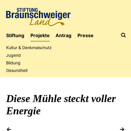
Stiftung
Projekte
Antrag
Presse
Kultur & Denkmalschutz
Jugend
Bildung
Jubiläumsaktion
Gesundheit
Diese Mühle steckt voller
Energie
vorheriges Projekt
na