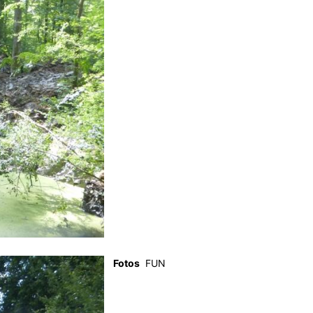
Fotos
FUN