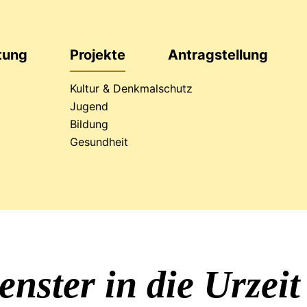
ftung
Projekte
Antrag
stellung
Kultur & Denkmalschutz
Jugend
Bildung
läumsaktion
Gesundheit
enster in die Urzeit