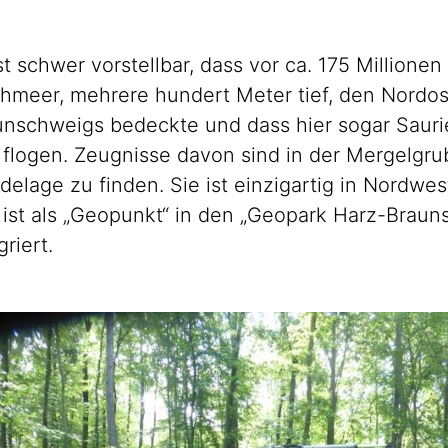
st schwer vorstellbar, dass vor ca. 175 Millionen
chmeer, mehrere hundert Meter tief, den Nordo
unschweigs bedeckte und dass hier sogar Sau
 flogen. Zeugnisse davon sind in der Mergelgru
elage zu finden. Sie ist einzigartig in
Nordwes
 ist als „Geopunkt“ in den „Geopark
Harz-Braun
griert.