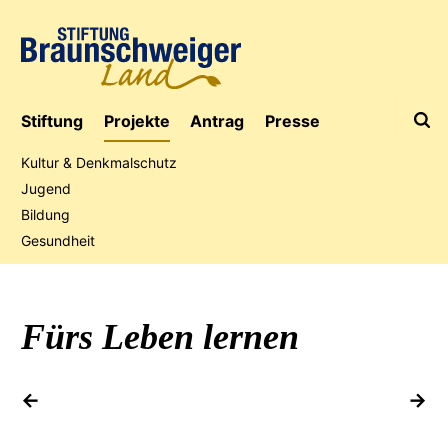
Stiftung
Projekte
Antrag
Presse
Kultur & Denkmalschutz
Jugend
Bildung
Jubiläumsaktion
Gesundheit
Fürs Leben lernen
vorheriges Projekt
na