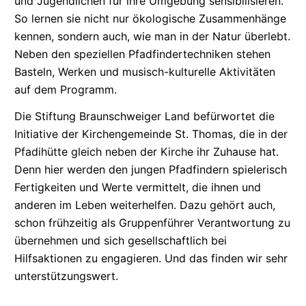
und Jugendlichen für ihre Umgebung
sensibilisieren.
So lernen sie nicht nur ökologische Zusammenhänge
kennen, sondern auch, wie man in der Natur überlebt.
Neben den speziellen
Pfadfindertechniken
stehen
Basteln, Werken und
musisch-kulturelle
Aktivitäten
auf dem Programm.
Die Stiftung Braunschweiger Land befürwortet die
Initiative der
Kirchengemeinde
St. Thomas, die in der
Pfadihütte gleich neben der Kirche ihr Zuhause hat.
Denn hier werden den jungen Pfadfindern spielerisch
Fertigkeiten und Werte vermittelt, die ihnen und
anderen im Leben weiterhelfen. Dazu gehört auch,
schon frühzeitig als Gruppenführer Verantwortung zu
übernehmen und sich
gesellschaftlich
bei
Hilfsaktionen zu engagieren. Und das finden wir sehr
unterstützungswert.