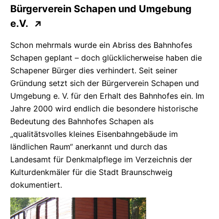
Bürgerverein Schapen und Umgebung
e.V.
↗
Schon mehrmals wurde ein Abriss des Bahnhofes
Schapen geplant – doch
glücklicherweise
haben die
Schapener Bürger dies verhindert. Seit seiner
Gründung setzt sich der Bürgerverein Schapen und
Umgebung e. V. für den Erhalt des Bahnhofes ein. Im
Jahre 2000 wird endlich die besondere historische
Bedeutung des Bahnhofes Schapen als
„qualitätsvolles
kleines
Eisenbahngebäude
im
ländlichen Raum“ anerkannt und durch das
Landesamt für Denkmalpflege im Verzeichnis der
Kulturdenkmäler
für die Stadt Braunschweig
dokumentiert.