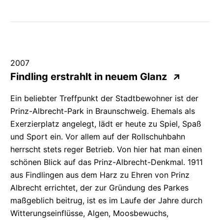
2007
Findling erstrahlt in neuem Glanz
↗
Ein beliebter Treffpunkt der Stadtbewohner ist der
Prinz-Albrecht-Park
in Braunschweig. Ehemals als
Exerzierplatz angelegt, lädt er heute zu Spiel, Spaß
und Sport ein. Vor allem auf der Rollschuhbahn
herrscht stets reger Betrieb. Von hier hat man einen
schönen Blick auf das
Prinz-Albrecht-Denkmal.
1911
aus Findlingen aus dem Harz zu Ehren von Prinz
Albrecht errichtet, der zur Gründung des Parkes
maßgeblich beitrug, ist es im Laufe der Jahre durch
Witterungseinflüsse,
Algen, Moosbewuchs,