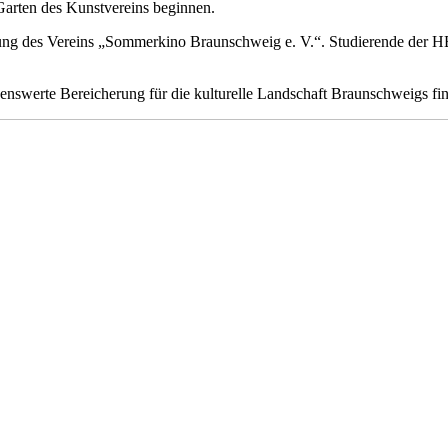
Garten des Kunstvereins beginnen.
dung des Vereins „Sommerkino Braunschweig e. V.“. Studierende der
H
benswerte Bereicherung für die kulturelle Landschaft Braunschweigs fi