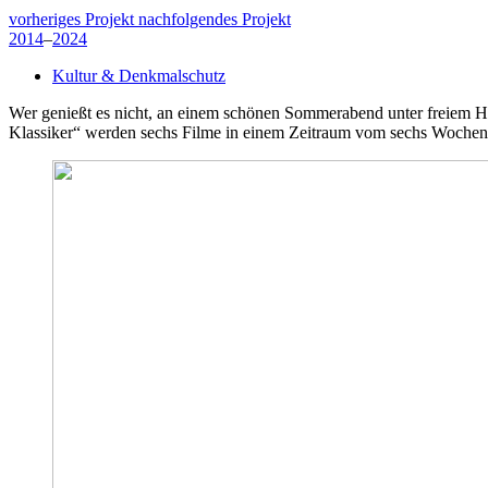
vorheriges Projekt
nachfolgendes Projekt
2014
–
2024
Kultur & Denkmalschutz
Wer genießt es nicht, an einem schönen Sommerabend unter freiem Hi
Klassiker“ werden sechs Filme in einem Zeitraum vom sechs Wochen 