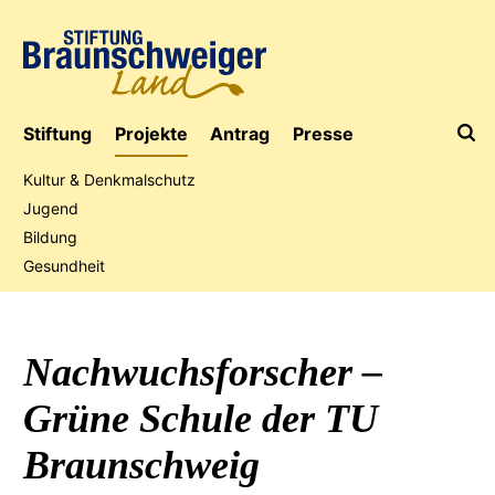
Stiftung
Projekte
Antrag
Presse
Kultur & Denkmalschutz
Jugend
Bildung
Jubiläumsaktion
Gesundheit
Nachwuchsforscher
–
Grüne Schule der
TU
Braunschweig