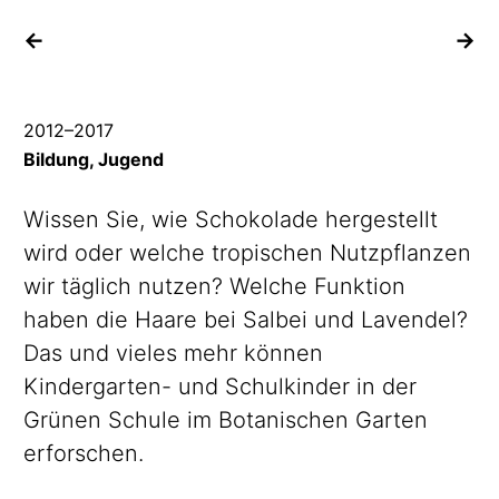
vorheriges Projekt
na
2012
–
2017
Bildung
Jugend
Wissen Sie, wie Schokolade hergestellt
wird oder welche tropischen Nutzpflanzen
wir täglich nutzen? Welche Funktion
haben die Haare bei Salbei und Lavendel?
Das und vieles mehr können
Kindergarten- und Schulkinder in der
Grünen Schule im Botanischen Garten
erforschen.