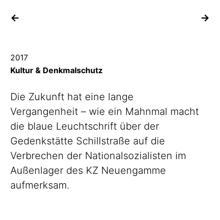
vorheriges Projekt
na
2017
Kultur & Denkmalschutz
Die Zukunft hat eine lange
Vergangenheit – wie ein Mahnmal macht
die blaue Leuchtschrift über der
Gedenkstätte Schillstraße auf die
Verbrechen der
Nationalsozialisten
im
Außenlager des
KZ
Neuengamme
aufmerksam.