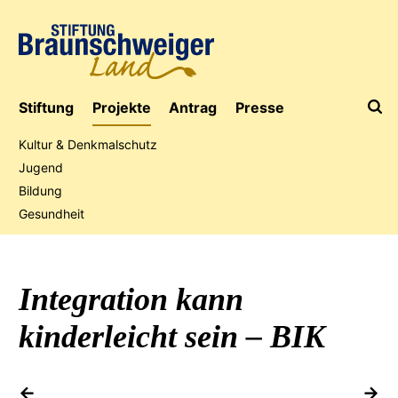
Stiftung
Projekte
Antrag
Presse
Kultur & Denkmalschutz
Jugend
Bildung
Jubiläumsaktion
Gesundheit
Integration kann
kinderleicht sein –
BIK
vorheriges Projekt
na