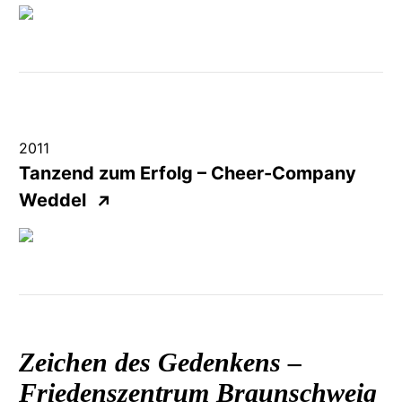
2011
Tanzend zum Erfolg – Cheer-Company
Weddel
↗
Zeichen des Gedenkens –
Friedenszentrum
Braunschweig