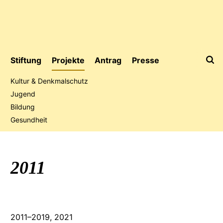
Stiftung
Projekte
Antrag
Presse
Kultur & Denkmalschutz
Jugend
Bildung
Jubiläumsaktion
Gesundheit
2011
2011
–
2019
,
2021