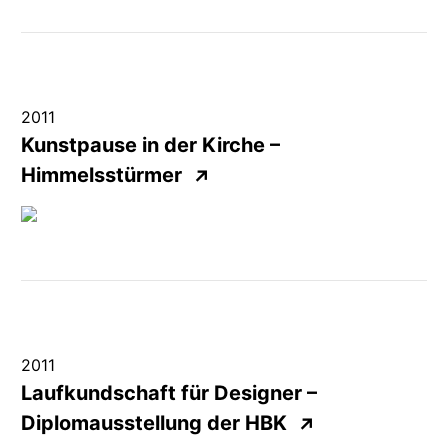
2011
Kunstpause in der Kirche –
Himmelsstürmer
↗
2011
Laufkundschaft für Designer –
Diplomausstellung
der
HBK
↗