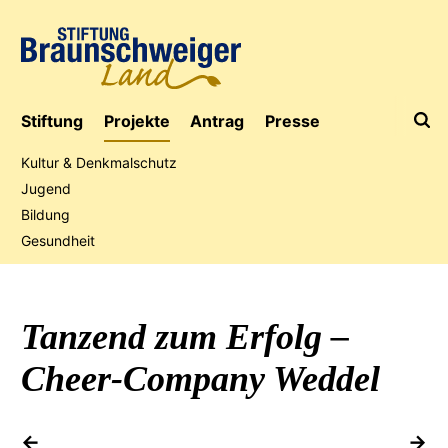
Stiftung
Projekte
Antrag
Presse
Kultur & Denkmalschutz
Jugend
Bildung
Jubiläumsaktion
Gesundheit
Tanzend zum Erfolg –
Cheer-Company Weddel
vorheriges Projekt
na