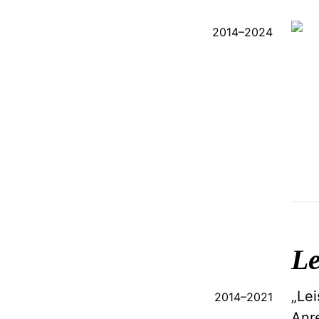
2014
–
2024
Le
„Le
2014
–
2021
Anr