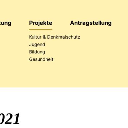
ftung
Projekte
Antrag
stellung
Kultur & Denkmalschutz
Jugend
Bildung
läumsaktion
Gesundheit
021