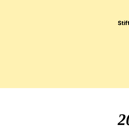
Sti
Jubi
2