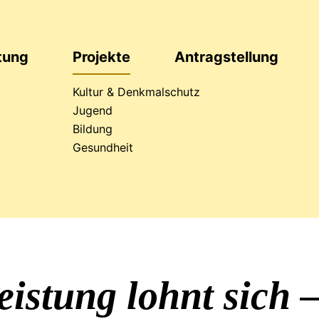
ftung
Projekte
Antrag
stellung
Kultur & Denkmalschutz
Jugend
Bildung
läumsaktion
Gesundheit
eistung lohnt sich 