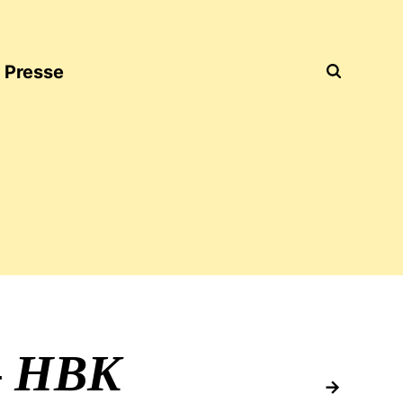
Presse
–
HBK
nachfolg