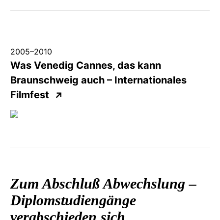
2005
–
2010
Was Venedig Cannes, das kann
Braunschweig auch –
Internationales
Filmfest
↗
Zum Abschluß Abwechslung –
Diplomstudiengänge
verabschieden sich