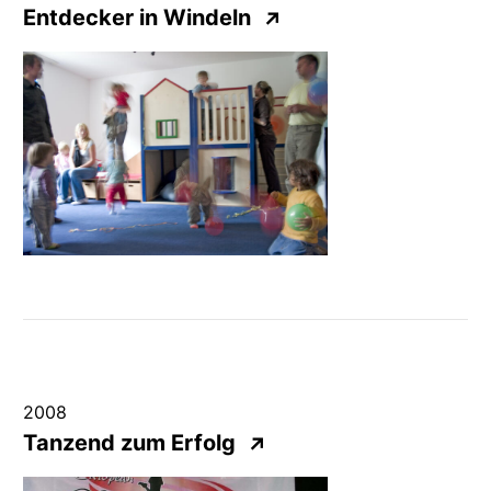
Entdecker in Windeln
↗
2008
Tanzend zum Erfolg
↗