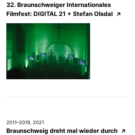
32. Braunschweiger
Internationales
Filmfest:
DIGITAL
21 + Stefan Olsdal
↗
2011
–
2019
,
2021
Braunschweig dreht mal wieder durch
↗