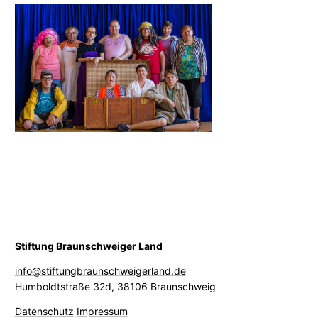
Stiftung Braunschweiger Land
info@stiftungbraunschweigerland.de
Humboldtstraße 32d
,
38106 Braunschweig
Datenschutz
Impressum