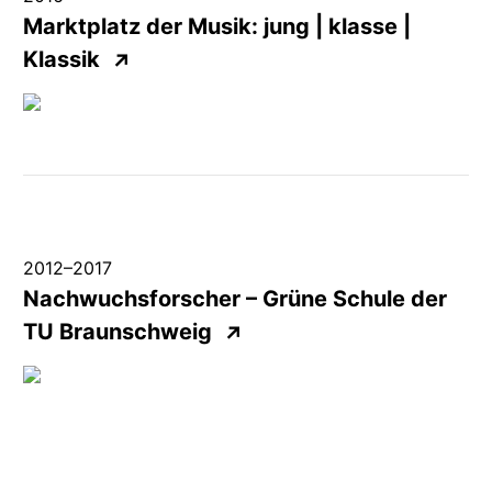
Marktplatz der Musik: jung | klasse |
Klassik
↗
2012
–
2017
Nachwuchsforscher
– Grüne Schule der
TU
Braunschweig
↗